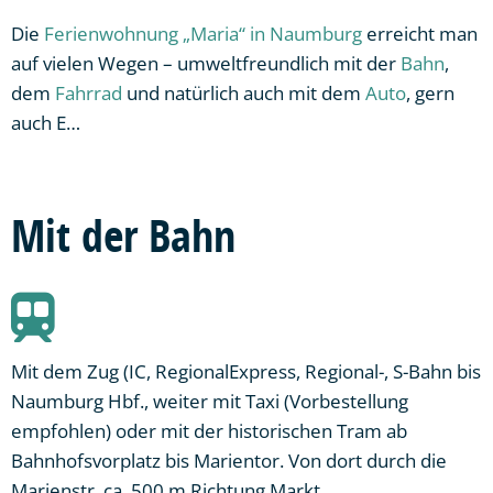
Die
Ferienwohnung „Maria“ in Naumburg
erreicht man
auf vielen Wegen – umweltfreundlich mit der
Bahn
,
dem
Fahrrad
und natürlich auch mit dem
Auto
, gern
auch E…
Mit der Bahn
Mit dem Zug (IC, RegionalExpress, Regional-, S-Bahn bis
Naumburg Hbf., weiter mit Taxi (Vorbestellung
empfohlen) oder mit der historischen Tram ab
Bahnhofsvorplatz bis Marientor. Von dort durch die
Marienstr. ca. 500 m Richtung Markt.